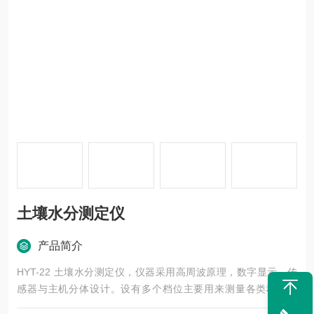
土壤水分测定仪
产品简介
HYT-22 土壤水分测定仪，仪器采用高周波原理，数字显示，传
感器与主机分体设计。设有多个档位主要用来测量各类种植土
壤，基建土壤的水分，也可用来测量煤粉，泥沙，水泥，石膏