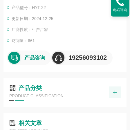
粉，矿石粉，化工粉末等物质水分含量。其测量水分范围宽、精
产品型号：HYT-22
电话咨询
度高、显示清晰、测量迅速、性能稳定、指标可靠，而且体积
小、重量轻，可随身携带在现场快速检测，使用简单方便。
更新日期：2024-12-25
厂商性质：生产厂家
访问量：661
19256093102
产品咨询
产品分类
PRODUCT CLASSIFICATION
相关文章