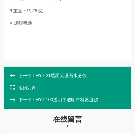
9.重量：约230克
可选锂电池
HYT-21墙面大理石水分仪
上一个：
返回列表
HYT-100透明半透明材料雾度仪
下一个：
在线留言