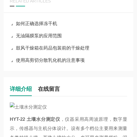
RELATED ARTICLES
如何正确选择冻干机
无油隔膜泵的应用范围
鼓风干燥箱在药品包装前的干燥处理
使用高剪切分散乳化机的注意事项
详细介绍
在线留言
HYT-22
土
壤水分测定仪
，
仪器采用高周波原理，数字显
示，传感器与主机分体设计。
设有多个档位主
要用来测
量