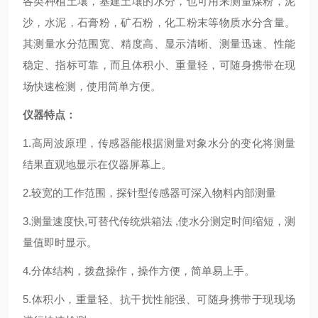
各
类种植土壤，基建土壤的水分，也可用来测量煤粉，泥
沙，水泥，石膏粉，矿石粉，化工粉末等物质水分含量。
其测量水分范围宽、精度高、显示清晰、测量迅速、性能
稳定、指标可靠，而且体积小、重量轻，可随身携带在现
场快速检测，使用简单方便。
仪器特点：
1.
高周波
原理，传感器能根据测量对象水分的变化将测量
结果直观地显示在仪器屏幕上。
2.
较宽的工作范围，探针型传感器可深入物料内部测量
3.
测量速度快
,可替代传统烘箱法 ,使水分测定时间缩短，测
量值即时显示。
4.
分体结构，拨盘操作，操作方便，简单易上手。
5.
体积小，重量轻、抗干扰性能强、可随身携带于现现场