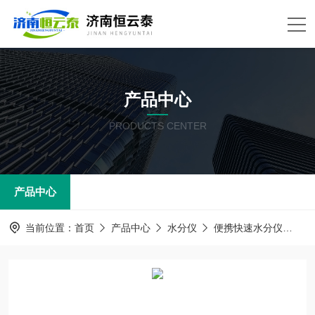
产品中心
PRODUCTS CENTER
产品中心
当前位置：
首页
产品中心
水分仪
便携快速水分仪
H