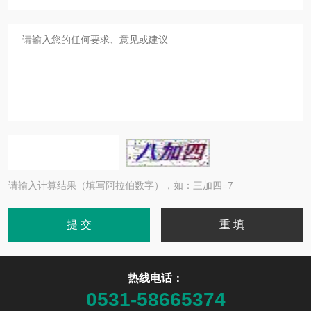
请输入计算结果（填写阿拉伯数字），如：三加四=7
热线电话：
0531-58665374