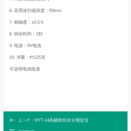
6. 高周波扫描深度：50mm
7. 精确度：±0.5％
8. 响应时间：1秒
9. 电源：9V电池
10. 净重：约125克
可选锂电池电源
HYT-14高频纺织水分测定仪
上一个：