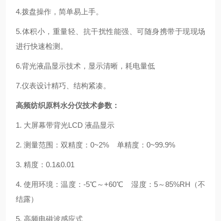
4.
拨盘操作，简单易上手。
5.
体积小，重量轻、抗干扰性能强、可随身携带于现现场
进行快速检测。
6.
背光液晶显示技术，显示清晰，耗电量低
7.
仪表设计精巧、结构紧凑。
高频纺织原料水分仪
技术参数：
1. 大屏幕带背光LCD 液晶显示
2. 测量范围：双精度：0~2% 单精度：0~99.9%
3. 精度：0.1&0.01
4. 使用环境：温度：-5℃～+60℃ 湿度：5～85%RH（不
结露）
5. 高频电磁波感应式