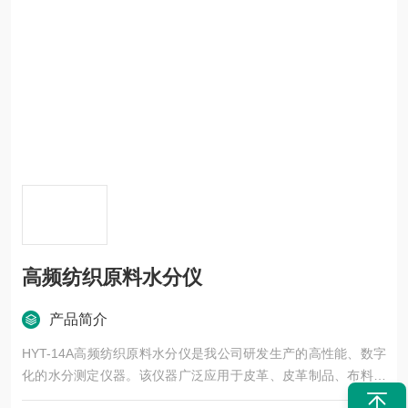
高频纺织原料水分仪
产品简介
HYT-14A高频纺织原料水分仪是我公司研发生产的高性能、数字
化的水分测定仪器。该仪器广泛应用于皮革、皮革制品、布料、
服装、纱线、轴线、筒子纱、纺织品等需要快速测定水分（回潮