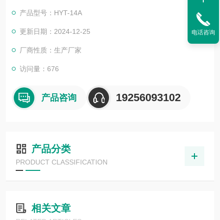
率）的行业。该仪器测量水分范围宽、精度高、显示清晰、测量
产品型号：HYT-14A
迅速、性能稳定、指标可靠，而且体积小、重量轻，可随身携带
在现场快速检测，使用简单方便。
更新日期：2024-12-25
电话咨询
厂商性质：生产厂家
访问量：676
19256093102
产品咨询
产品分类
PRODUCT CLASSIFICATION
相关文章