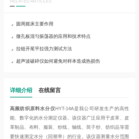
RELATED ARTICLES
​圆周摇床主要作用
微孔板混匀振荡器的应用和技术特点
拉链开尾平拉强力测试方法
超声波破碎仪如何避免对样本造成热损伤
详细介绍
在线留言
高频纺织原料水分仪
HYT-14A
是我公司研发生产的高性
能、数字化的水分测定仪器。该仪器广泛应用于皮革、皮
革制品、布料、服装、纱线、轴线、筒子纱、纺织品等需
要快速测定水分（回潮率）的行业。该仪器测量水分范围