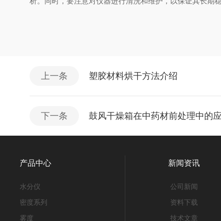
析。同时，要注意对仪器进行清洗和维护，以保证其长期
上一条
塑胶材料烘干方法介绍
下一条
鼓风干燥箱在中药材前处理中的
产品中心
新闻资讯
水分仪
公司新闻
密度系列
资料下载
雾度
技术文章