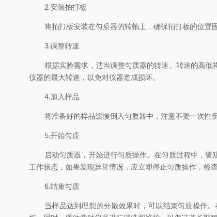
2.安装拍打板
将拍打板安装在匀质器的转轴上，确保拍打板的位置
3.调整转速
根据实验需求，适当调整匀质器的转速。转速的高低
仪器的最大转速，以免对仪器造成损坏。
4.加入样品
将准备好的样品缓慢倒入匀质器中，注意不要一次性
5.开始匀质
启动匀质器，开始进行匀质操作。在匀质过程中，要
工作状态，如果发现异常情况，应立即停止匀质操作，检
6.结束匀质
当样品达到理想的分散效果时，可以结束匀质操作。