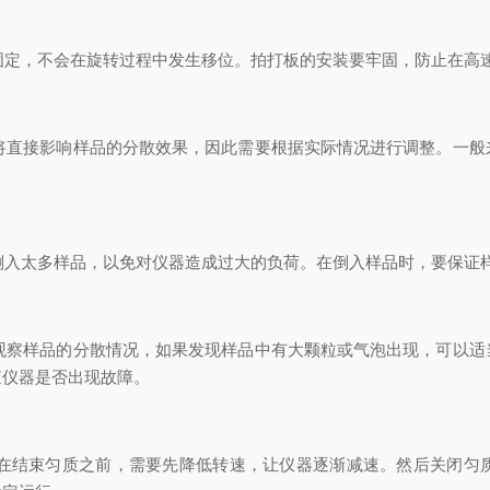
固定，不会在旋转过程中发生移位。拍打板的安装要牢固，防止在高
将直接影响样品的分散效果，因此需要根据实际情况进行调整。一般
倒入太多样品，以免对仪器造成过大的负荷。在倒入样品时，要保证
观察样品的分散情况，如果发现样品中有大颗粒或气泡出现，可以适
查仪器是否出现故障。
在结束匀质之前，需要先降低转速，让仪器逐渐减速。然后关闭匀