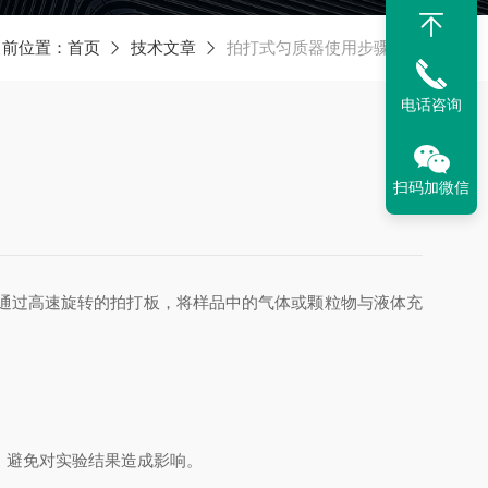
当前位置：
首页
技术文章
拍打式匀质器使用步骤详解
电话咨询
扫码加微信
通过高速旋转的拍打板，将样品中的气体或颗粒物与液体充
，避免对实验结果造成影响。