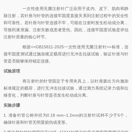
一次性使用无菌注射针广泛应用于皮内、皮下、肌肉和静
脉注射，其针座与针管的连接牢固度直接关系到注射过程中的安全性
和可靠性。若针座与针管连接不牢，可能在注射时发生松动或分离，
导致药液泄漏、注射失败或患者受伤。因此，连接牢固度试验是评估
注射针质量的核心环节。
根据
<<GB15811-2025
一次性使用无菌注射针
>>标准，连
接牢固度测试通过施加规定载荷进行无冲击拉拔试验，验证针座与针
管是否能够保持稳定连接。
试验原理
将注射针的针管固定于专用夹具上，以针座拨出方向施加
标准规定的载荷，进行无冲击拉拔试验，通过测力系统记录力值和位
移变化，判断针座与针管是否发生松动或分离。
实验步骤
1.
准备针管公称外径为0.18 mm~1.2mm的注射针试样不少于5个，
确保针座和针管无明显损伤或变形。