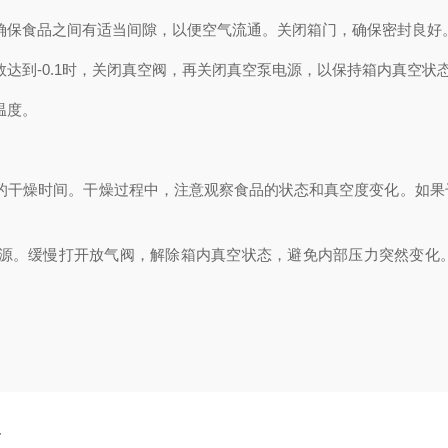
，确保食品之间有适当间隙，以便空气流通。关闭箱门，确保密封良好
数达到-0.1时，关闭真空阀，再关闭真空泵电源，以保持箱内真空状
温度。
适的干燥时间。干燥过程中，注意观察食品的状态和真空度变化。如
箱电源。缓慢打开放气阀，解除箱内真空状态，避免内部压力突然变
。
略