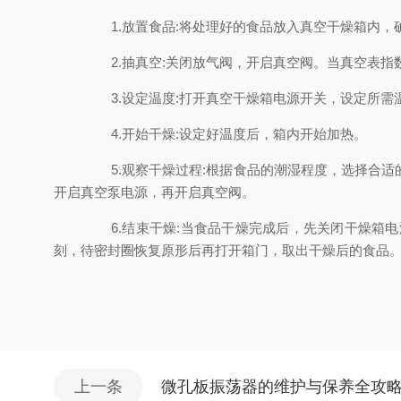
1.放置食品:将处理好的食品放入真空干燥箱内
2.抽真空:关闭放气阀，开启真空阀。当真空表指
3.设定温度:打开真空干燥箱电源开关，设定所需
4.开始干燥:设定好温度后，箱内开始加热。
5.观察干燥过程:根据食品的潮湿程度，选择合
开启真空泵电源，再开启真空阀。
6.结束干燥:当食品干燥完成后，先关闭干燥
刻，待密封圈恢复原形后再打开箱门，取出干燥后的食品
上一条
微孔板振荡器的维护与保养全攻