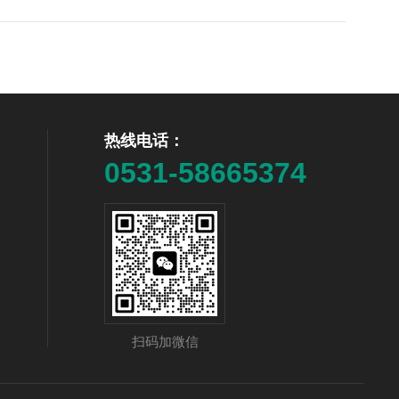
热线电话：
0531-58665374
扫码加微信