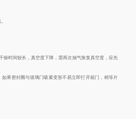
。
态。
果干燥时间较长，真空度下降，需再次抽气恢复真空度，应先
化。如果密封圈与玻璃门吸紧变形不易立即打开箱门，稍等片