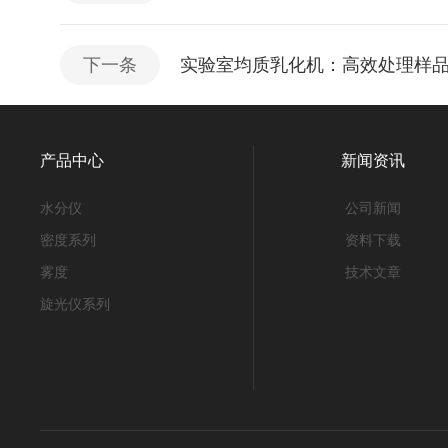
下一条
实验室均质乳化机：高效处理样
产品中心
新闻资讯
水分仪
公司新闻
密度系列
资料下载
雾度
技术文章
旋光仪系列