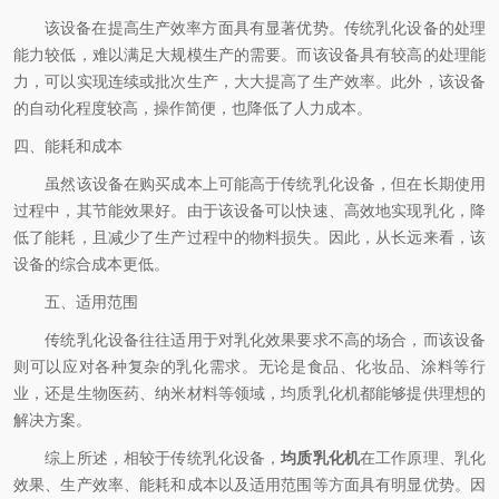
该设备在提高生产效率方面具有显著优势。传统乳化设备的处理
能力较低，难以满足大规模生产的需要。而该设备具有较高的处理能
力，可以实现连续或批次生产，大大提高了生产效率。此外，该设备
的自动化程度较高，操作简便，也降低了人力成本。
四、能耗和成本
虽然该设备在购买成本上可能高于传统乳化设备，但在长期使用
过程中，其节能效果好。由于该设备可以快速、高效地实现乳化，降
低了能耗，且减少了生产过程中的物料损失。因此，从长远来看，该
设备的综合成本更低。
五、适用范围
传统乳化设备往往适用于对乳化效果要求不高的场合，而该设备
则可以应对各种复杂的乳化需求。无论是食品、化妆品、涂料等行
业，还是生物医药、纳米材料等领域，均质乳化机都能够提供理想的
解决方案。
综上所述，相较于传统乳化设备，
均质乳化机
在工作原理、乳化
效果、生产效率、能耗和成本以及适用范围等方面具有明显优势。因