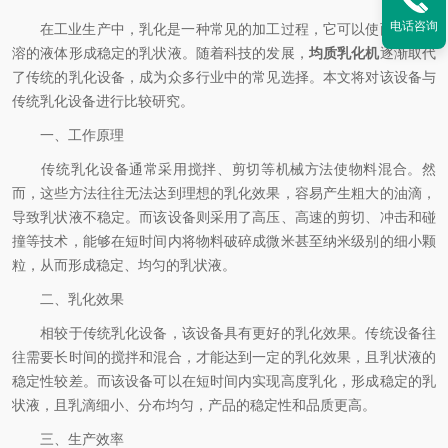
电话咨询
在工业生产中，乳化是一种常见的加工过程，它可以使两种不相
溶的液体形成稳定的乳状液。随着科技的发展，
均质乳化机
逐渐取代
了传统的乳化设备，成为众多行业中的常见选择。本文将对该设备与
传统乳化设备进行比较研究。
一、工作原理
传统乳化设备通常采用搅拌、剪切等机械方法使物料混合。然
而，这些方法往往无法达到理想的乳化效果，容易产生粗大的油滴，
导致乳状液不稳定。而该设备则采用了高压、高速的剪切、冲击和碰
撞等技术，能够在短时间内将物料破碎成微米甚至纳米级别的细小颗
粒，从而形成稳定、均匀的乳状液。
二、乳化效果
相较于传统乳化设备，该设备具有更好的乳化效果。传统设备往
往需要长时间的搅拌和混合，才能达到一定的乳化效果，且乳状液的
稳定性较差。而该设备可以在短时间内实现高度乳化，形成稳定的乳
状液，且乳滴细小、分布均匀，产品的稳定性和品质更高。
三、生产效率