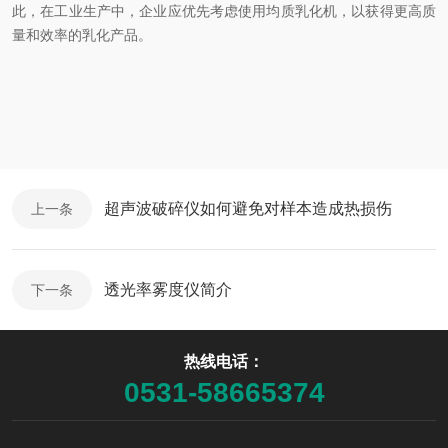
此，在工业生产中，企业应优先考虑使用均质乳化机，以获得更高质
量和效率的乳化产品。
超声波破碎仪如何避免对样本造成热损伤
上一条
透光率雾度仪简介
下一条
热线电话：
0531-58665374