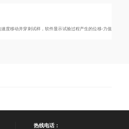
的速度移动并穿刺试样，软件显示试验过程产生的位移-力值
热线电话：