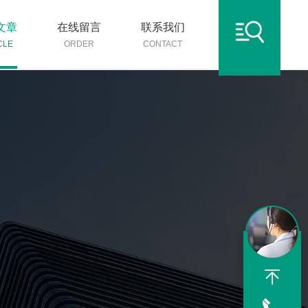
文章
在线留言
联系我们
CLE
ORDER
CONTACT