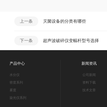
上一条
灭菌设备的分类有哪些
下一条
超声波破碎仪变幅杆型号选择
产品中心
新闻资讯
水分仪
公司新闻
密度系列
资料下载
雾度
技术文章
旋光仪系列