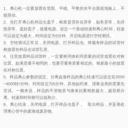
1、离心机一定要放置在坚固、平稳、平整的水平台面或地板上，不
能晃动。
2、先打开离心机样品仓盖子，检查是否存在异常，如有异常，先排
除异常。盖好盖子，接通电源。设定一个基础转速和离心时间，转速
可以设定为最大，时间设定为5分钟。开启电源进行空转测试。
3、空转测试正常后，关闭电源。打开样品仓。将载有样品的试管对
称放置在样品仓试管孔里。
4、注意放置样品试管时，一定要将同体积同质量的试管放置在对称
位置。如果质量不相同的，也要尽量将质量相近的、相差最小的放置
在对称位置。
5、样品离心参数的设定。分离血液样品的离心转速可以设定在3500
~4000转/分钟。时间设定为5分钟。其他如药液、浸膏这类的需要先
尝试。一般来说，样品的不溶物质与液体比重相差越大，越容易分
离。转速和时间都可以低和少。
6、离心结束，关闭电源，打开样品仓盖子，
取出样品，并妥善处
理离心管中的废液或废弃物。