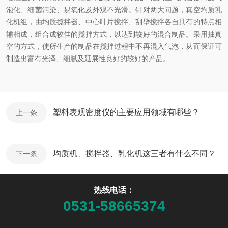
泡化、细菌污染、易氧化及外观不光滑。针对两大问题，真空均质乳
化机组，由均质搅拌器、中心叶片搅拌、刮壁搅拌各自具有的特点相
辅相成，组合成较佳的搅拌方式，以达到较好的混合制品。采用抽真
空的方式，使所生产的制品在搅拌过程中不再混入气泡，从而保证可
制造出富有光泽、细腻及延展性良好的较好的产品。
塑料表观密度仪的主要应用领域有哪些？
上一条
均质机、搅拌器、乳化机这三者有什么不同？
下一条
热线电话：
0531-58665374