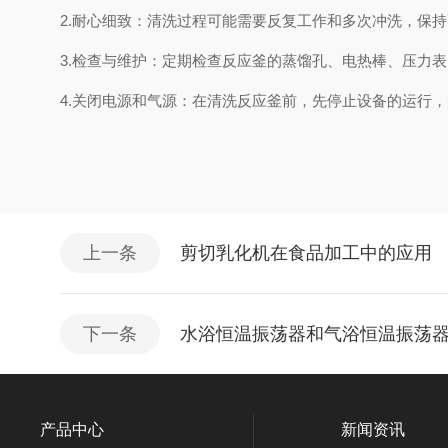
2.耐心细致：清洗过程可能需要反复工作和多次冲洗，保
3.检查与维护：定期检查反应釜的蒸馏孔、电热棒、压力
4.关闭电源和气源：在清洗反应釜前，先停止设备的运行
上一条
剪切乳化机在食品加工中的应用
下一条
水浴恒温振荡器和气浴恒温振荡
产品中心
新闻资讯