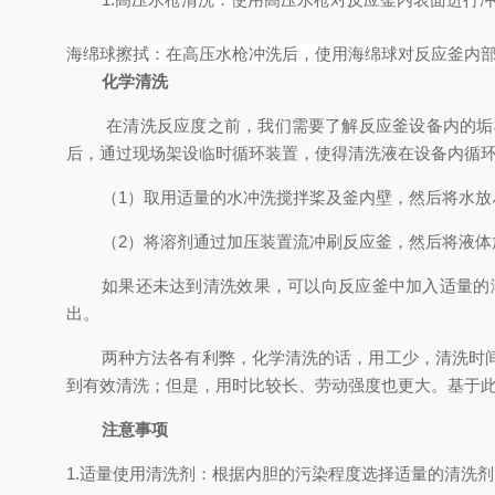
海绵球擦拭：在高压水枪冲洗后，使用海绵球对反应釜内
化学清洗
在清洗反应度之前，我们需要了解反应釜设备内的垢
后，通过现场架设临时循环装置，使得清洗液在设备内循
（1）取用适量的水冲洗搅拌桨及釜内壁，然后将水放
（2）将溶剂通过加压装置流冲刷反应釜，然后将液体
如果还未达到清洗效果，可以向反应釜中加入适量的
出。
两种方法各有利弊，化学清洗的话，用工少，清洗时
到有效清洗；但是，用时比较长、劳动强度也更大。基于
注意事项
1.适量使用清洗剂：根据内胆的污染程度选择适量的清洗