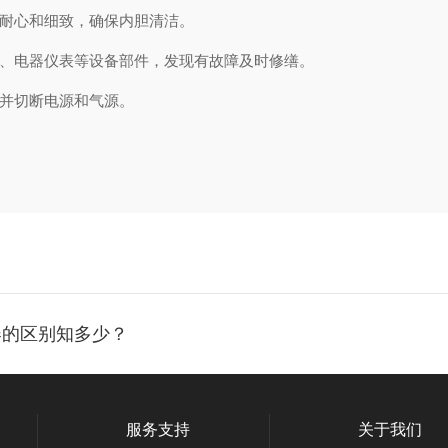
持耐心和细致，确保内胆清洁。
表、电器仪表等设备部件，发现有故障及时修缮。
，并切断电源和气源。
器的区别知多少？
服务支持
关于我们